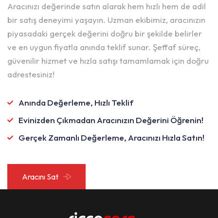
Aracınızı değerinde satın alarak hem hızlı hem de adil
bir satış deneyimi yaşayın. Uzman ekibimiz, aracınızın
piyasadaki gerçek değerini doğru bir şekilde belirler
ve en uygun fiyatla anında teklif sunar. Şeffaf süreç,
güvenilir hizmet ve hızla satışı tamamlamak için doğru
adrestesiniz!
Anında Değerleme, Hızlı Teklif
Evinizden Çıkmadan Aracınızın Değerini Öğrenin!
Gerçek Zamanlı Değerleme, Aracınızı Hızla Satın!
Aracını Sat