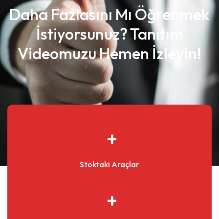
Daha Fazlasını Mı Öğrenmek
İstiyorsunuz? Tanıtım
Videomuzu Hemen İzleyin!
Stoktaki Araçlar