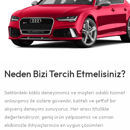
Neden Bizi Tercih Etmelisiniz?
Sektördeki köklü deneyimimiz ve müşteri odaklı hizmet
anlayışımız ile sizlere güvenilir, kaliteli ve şeffaf bir
alışveriş deneyimi sunuyoruz. Her aracı titizlikle
değerlendiriyor, geniş ürün yelpazemiz ve uzman
ekibimizle ihtiyaçlarınıza en uygun çözümleri